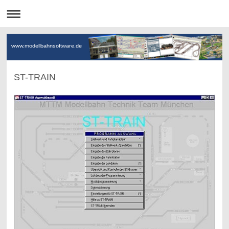
www.modellbahnsoftware.de
ST-TRAIN