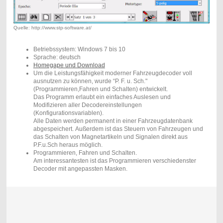
Quelle: http://www.stp-software.at/
Betriebssystem: Windows 7 bis 10
Sprache: deutsch
Homegape und Download
Um die Leistungsfähigkeit moderner Fahrzeugdecoder voll
ausnutzen zu können, wurde “P. F. u. Sch."
(Programmieren,Fahren und Schalten) entwickelt.
Das Programm erlaubt ein einfaches Auslesen und
Modifizieren aller Decodereinstellungen
(Konfigurationsvariablen).
Alle Daten werden permanent in einer Fahrzeugdatenbank
abgespeichert. Außerdem ist das Steuern von Fahrzeugen und
das Schalten von Magnetartikeln und Signalen direkt aus
P.F.u.Sch heraus möglich.
Programmieren, Fahren und Schalten.
Am interessantesten ist das Programmieren verschiedenster
Decoder mit angepassten Masken.