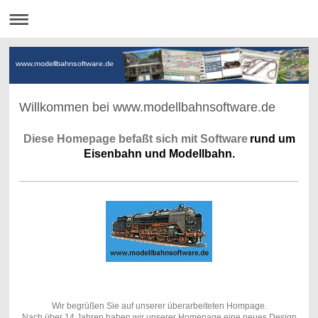
www.modellbahnsoftware.de
Willkommen bei www.modellbahnsoftware.de
Diese Homepage befaßt sich mit Software
rund um
Eisenbahn und Modellbahn.
Wir begrüßen Sie auf unserer überarbeiteten Hompage.
Nach über 14 Jahren haben wir unserer Homepage eine neues Design