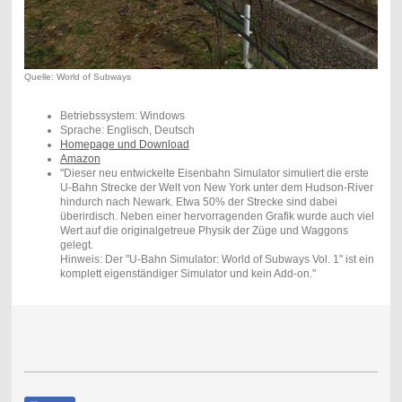
Quelle: World of Subways
Betriebssystem: Windows
Sprache: Englisch, Deutsch
Homepage und Download
Amazon
"Dieser neu entwickelte Eisenbahn Simulator simuliert die erste
U-Bahn Strecke der Welt von New York unter dem Hudson-River
hindurch nach Newark. Etwa 50% der Strecke sind dabei
überirdisch. Neben einer hervorragenden Grafik wurde auch viel
Wert auf die originalgetreue Physik der Züge und Waggons
gelegt.
Hinweis: Der "U-Bahn Simulator: World of Subways Vol. 1" ist ein
komplett eigenständiger Simulator und kein Add-on.
"