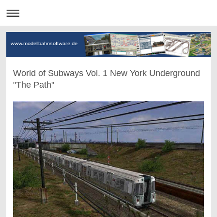
www.modellbahnsoftware.de
World of Subways Vol. 1 New York Underground
"The Path"