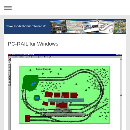
www.modellbahnsoftware.de
PC-RAIL für Windows